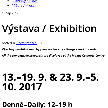
Novinky / News
Média / Press
13
Sep 2017
Výstava / Exhibition
posted in:
Uncategorized
|
0
Všechny soutěžní návrhy jsou vystaveny v Kongresovém centru
All the competition proposals are displayed at the Prague Congress Centre
13.–19. 9. & 23. 9.–5.
10. 2017
Denně–Daily: 12–19 h