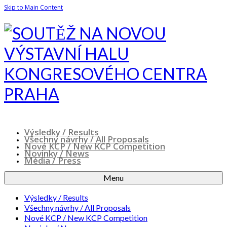
Skip to Main Content
Výsledky / Results
Všechny návrhy / All Proposals
Nové KCP / New KCP Competition
Novinky / News
Média / Press
Menu
Výsledky / Results
Všechny návrhy / All Proposals
Nové KCP / New KCP Competition